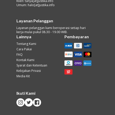
Klien: tanya[at]justika.info
Umum: halo[at]justika.info
Layanan Pelanggan
Layanan pelanggan kami beroperasi setiap hari
kerja mulai pukul 08.30 - 19.00 WIB.
Lainnya
Pembayaran
Tentang Kami
Cara Pakai
FAQ
Kontak Kami
Syarat dan Ketentuan
Kebijakan Privasi
Media Kit
Ikuti Kami