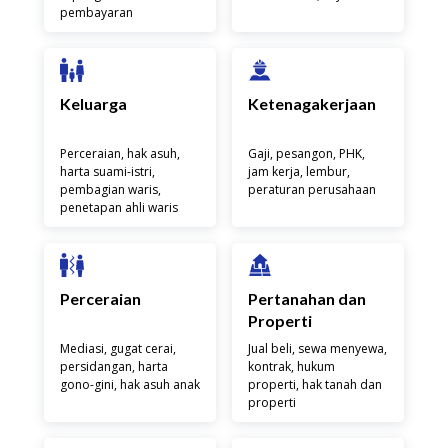
pembayaran
Keluarga
Ketenagakerjaan
Perceraian, hak asuh,
Gaji, pesangon, PHK,
harta suami-istri,
jam kerja, lembur,
pembagian waris,
peraturan perusahaan
penetapan ahli waris
Perceraian
Pertanahan dan
Properti
Mediasi, gugat cerai,
Jual beli, sewa menyewa,
persidangan, harta
kontrak, hukum
gono-gini, hak asuh anak
properti, hak tanah dan
properti