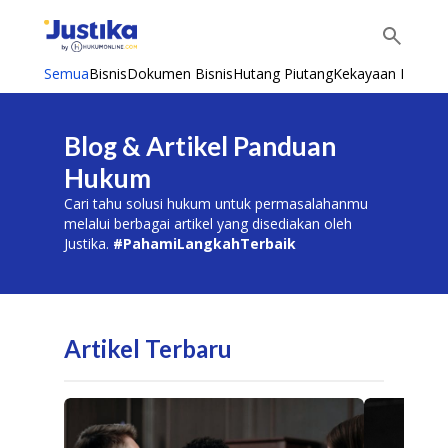
Semua
Bisnis
Dokumen Bisnis
Hutang Piutang
Kekayaan Intelekt
Blog & Artikel Panduan
Hukum
Cari tahu solusi hukum untuk permasalahanmu
melalui berbagai artikel yang disediakan oleh
Justika.
#PahamiLangkahTerbaik
Artikel Terbaru