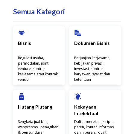
Semua Kategori
Bisnis
Dokumen Bisnis
Regulasi usaha,
Perjanjian kerjasama,
permodalan, joint
kebijakan privasi,
venture, kontrak
investasi, kontrak
kerjasama atau kontrak
karyawan, syarat dan
vendor
ketentuan
Hutang Piutang
Kekayaan
Intelektual
Sengketa jual beli,
Daftar merek, hak cipta,
wanprestasi, penagihan
paten, konten informasi
& pengunduran
dan hiburan, royalti