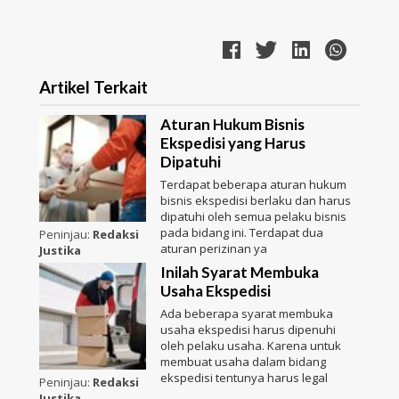
Artikel Terkait
Aturan Hukum Bisnis
Ekspedisi yang Harus
Dipatuhi
Terdapat beberapa aturan hukum
bisnis ekspedisi berlaku dan harus
dipatuhi oleh semua pelaku bisnis
pada bidang ini. Terdapat dua
Peninjau:
Redaksi
aturan perizinan ya
Justika
Inilah Syarat Membuka
Usaha Ekspedisi
Ada beberapa syarat membuka
usaha ekspedisi harus dipenuhi
oleh pelaku usaha. Karena untuk
membuat usaha dalam bidang
ekspedisi tentunya harus legal
Peninjau:
Redaksi
Justika