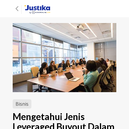
Bisnis
Mengetahui Jenis
Leveraged Buyout Dalam