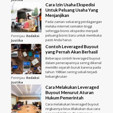
Cara Izin Usaha Ekspedisi
Untuk Peluang Usaha Yang
Menjanjikan
Pada zaman sekarang perdagangan
melalui internet semakin tinggi
sehingga bisnis ekspedisi menjadi
peluang bisnis baru untuk membuka
Peninjau:
Redaksi
pasti Anda harus
Justika
Contoh Leveraged Buyout
yang Pernah Akan Berhasil
Beberapa contoh leveraged buyout
dalam penerapannya sering dikenal
memiliki sejarah buruk karena pada
tahun 1980an sering sekali terjadi
kebangkrutan
Peninjau:
Redaksi
Justika
Cara Melakukan Leveraged
Buyout Menurut Aturan
Hukum Pemerintah
Cara melakukan leveraged buyout
ringkasnya bisa dilakukan dua cara