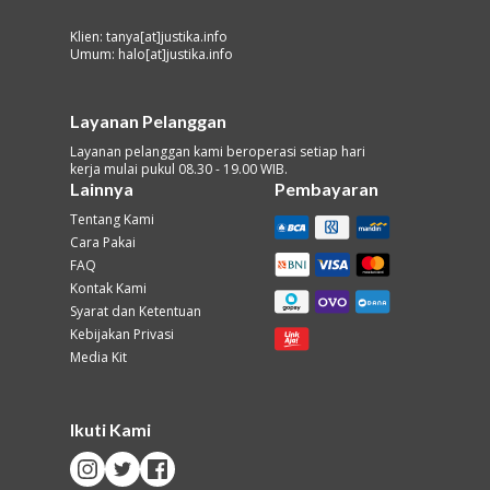
Klien: tanya[at]justika.info
Umum: halo[at]justika.info
Layanan Pelanggan
Layanan pelanggan kami beroperasi setiap hari
kerja mulai pukul 08.30 - 19.00 WIB.
Lainnya
Pembayaran
Tentang Kami
Cara Pakai
FAQ
Kontak Kami
Syarat dan Ketentuan
Kebijakan Privasi
Media Kit
Ikuti Kami