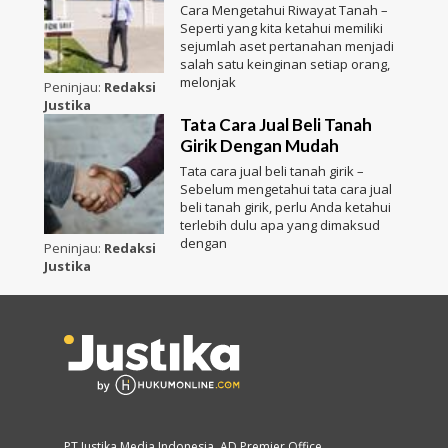
Cara Mengetahui Riwayat Tanah –
Seperti yang kita ketahui memiliki
sejumlah aset pertanahan menjadi
salah satu keinginan setiap orang,
melonjak
Peninjau:
Redaksi
Justika
Tata Cara Jual Beli Tanah
Girik Dengan Mudah
Tata cara jual beli tanah girik –
Sebelum mengetahui tata cara jual
beli tanah girik, perlu Anda ketahui
terlebih dulu apa yang dimaksud
dengan
Peninjau:
Redaksi
Justika
PT Justika Media Indonesia, AD Premier Office