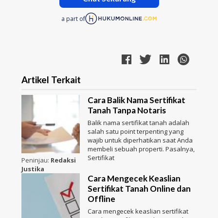
a part of
Artikel Terkait
Cara Balik Nama Sertifikat
Tanah Tanpa Notaris
Balik nama sertifikat tanah adalah
salah satu point terpenting yang
wajib untuk diperhatikan saat Anda
membeli sebuah properti. Pasalnya,
Sertifikat
Peninjau:
Redaksi
Justika
Cara Mengecek Keaslian
Sertifikat Tanah Online dan
Offline
Cara mengecek keaslian sertifikat