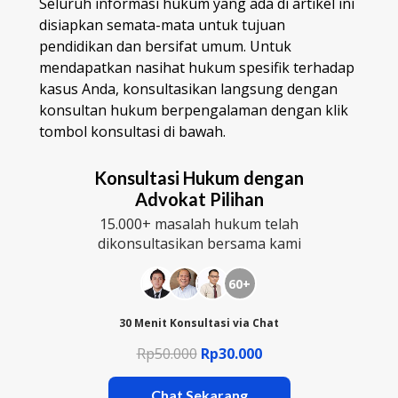
Seluruh informasi hukum yang ada di artikel ini
disiapkan semata-mata untuk tujuan
pendidikan dan bersifat umum. Untuk
mendapatkan nasihat hukum spesifik terhadap
kasus Anda, konsultasikan langsung dengan
konsultan hukum berpengalaman dengan klik
tombol konsultasi di bawah.
Konsultasi Hukum dengan
Advokat Pilihan
15.000+ masalah hukum telah
dikonsultasikan bersama kami
60+
30 Menit Konsultasi via Chat
Rp50.000
Rp30.000
Chat Sekarang