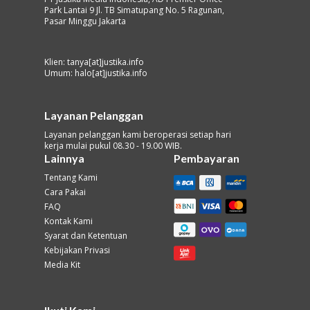
Park Lantai 9 Jl. TB Simatupang No. 5 Ragunan,
Pasar Minggu Jakarta
Klien: tanya[at]justika.info
Umum: halo[at]justika.info
Layanan Pelanggan
Layanan pelanggan kami beroperasi setiap hari
kerja mulai pukul 08.30 - 19.00 WIB.
Lainnya
Pembayaran
Tentang Kami
Cara Pakai
FAQ
Kontak Kami
Syarat dan Ketentuan
Kebijakan Privasi
Media Kit