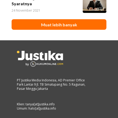
Syaratnya
24 November 2021
Muat lebih banyak
PT Justika Media Indonesia, AD Premier Office
Park Lantai 9 Jl. TB Simatupang No. 5 Ragunan,
Pasar Minggu Jakarta
Klien: tanya[at]justika.info
Umum: halo[at]justika.info