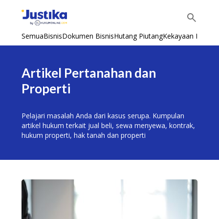
Semua
Bisnis
Dokumen Bisnis
Hutang Piutang
Kekayaan Intelekt
Artikel Pertanahan dan
Properti
Pelajari masalah Anda dari kasus serupa. Kumpulan
artikel hukum terkait
jual beli, sewa menyewa, kontrak,
hukum properti, hak tanah dan properti