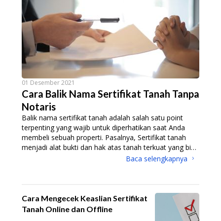
01 Desember 2021
Cara Balik Nama Sertifikat Tanah Tanpa
Notaris
Balik nama sertifikat tanah adalah salah satu point
terpenting yang wajib untuk diperhatikan saat Anda
membeli sebuah properti. Pasalnya, Sertifikat tanah
menjadi alat bukti dan hak atas tanah terkuat yang bisa
Anda andalkan saat menghadapi berbagai macam hal
Baca selengkapnya
terkait hukum. Biasanya cara balik nama ini dilakukan
dengan menggunakan notaris,
Cara Mengecek Keaslian Sertifikat
Tanah Online dan Offline