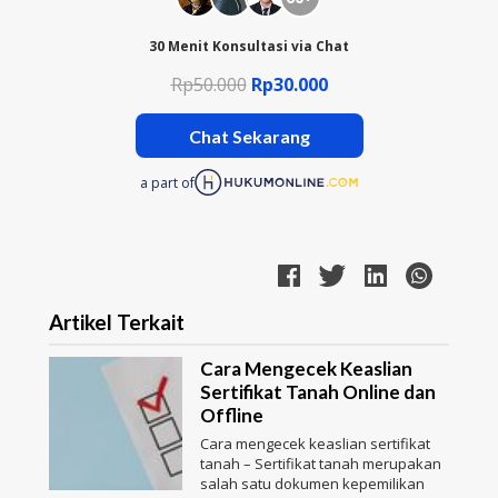
30 Menit Konsultasi via Chat
Rp50.000
Rp30.000
Chat Sekarang
a part of
Artikel Terkait
Cara Mengecek Keaslian
Sertifikat Tanah Online dan
Offline
Cara mengecek keaslian sertifikat
tanah – Sertifikat tanah merupakan
salah satu dokumen kepemilikan