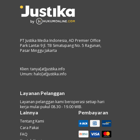
PT Justika Media Indonesia, AD Premier Office
Park Lantai 9 Jl. TB Simatupang No. 5 Ragunan,
Pasar Minggu Jakarta
Klien: tanya[at]justika.info
Umum: halo[at]justika.info
Layanan Pelanggan
Layanan pelanggan kami beroperasi setiap hari
kerja mulai pukul 08.30 - 19.00 WIB.
Lainnya
Pembayaran
Tentang Kami
Cara Pakai
FAQ