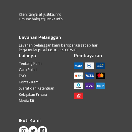
Klien: tanya[at]justika.info
Umum: halo[at]justika.info
Layanan Pelanggan
Layanan pelanggan kami beroperasi setiap hari
kerja mulai pukul 08.30 - 19.00 WIB.
Lainnya
Pembayaran
Tentang Kami
Cara Pakai
FAQ
Kontak Kami
Syarat dan Ketentuan
Kebijakan Privasi
Media Kit
Ikuti Kami