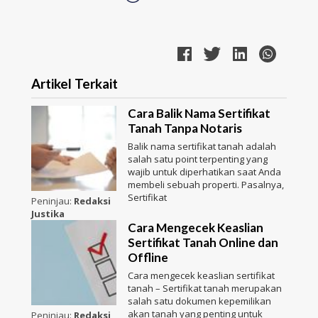
Artikel Terkait
Cara Balik Nama Sertifikat
Tanah Tanpa Notaris
Balik nama sertifikat tanah adalah
salah satu point terpenting yang
wajib untuk diperhatikan saat Anda
membeli sebuah properti. Pasalnya,
Sertifikat
Peninjau:
Redaksi
Justika
Cara Mengecek Keaslian
Sertifikat Tanah Online dan
Offline
Cara mengecek keaslian sertifikat
tanah – Sertifikat tanah merupakan
salah satu dokumen kepemilikan
akan tanah yang penting untuk
Peninjau:
Redaksi