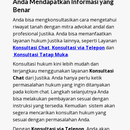
Anda Mendapatkan Informasi yang
Benar
Anda bisa mengkonsultasikan cara mengetahui
riwayat tanah dengan mitra advokat andal dan
profesional Justika. Anda bisa memanfaatkan
layanan hukum Justika lainnya, seperti Layanan
Konsultasi Chat
,
Konsultasi via Telepon
dan
Konsultasi Tatap Muka
.
Konsultasi hukum kini lebih mudah dan
terjangkau menggunakan layanan
Konsultasi
Chat
dari Justika. Anda hanya perlu ketik
permasalahan hukum yang ingin ditanyakan
pada kolom chat. Langkah selanjutnya Anda
bisa melakukan pembayaran sesuai dengan
instruksi yang tersedia. Kemudian sistem akan
segera mencarikan konsultan hukum yang
sesuai dengan permasalahan Anda.
Dengan
Konsultasi via Telepon
, Anda akan