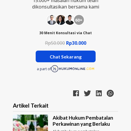
15.000+ masalah hukum telah
dikonsultasikan bersama kami
60+
30 Menit Konsultasi via Chat
Rp50.000
Rp30.000
Chat Sekarang
a part of
Artikel Terkait
Akibat Hukum Pembatalan
Perkawinan yang Berlaku