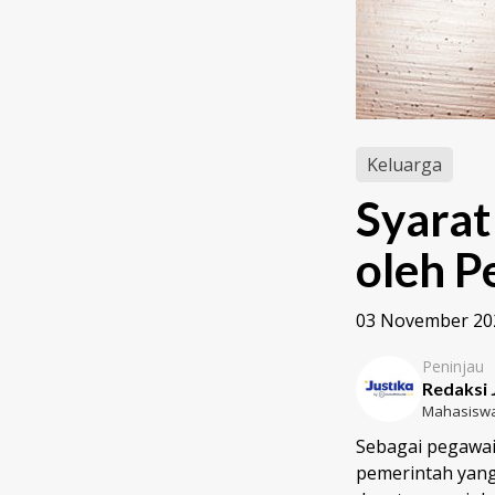
Keluarga
Syarat
oleh P
03 November 20
Peninjau
Redaksi 
Mahasiswa
Sebagai pegawai
pemerintah yang 