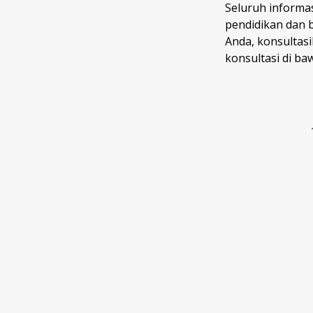
Seluruh informas
pendidikan dan 
Anda, konsultas
konsultasi di ba