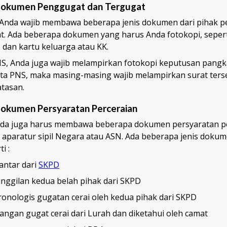
kumen Penggugat dan Tergugat
 Anda wajib membawa beberapa jenis dokumen dari pihak 
. Ada beberapa dokumen yang harus Anda fotokopi, seper
h, dan kartu keluarga atau KK.
S, Anda juga wajib melampirkan fotokopi keputusan pangkat
a PNS, maka masing-masing wajib melampirkan surat terse
tasan.
kumen Persyaratan Perceraian
nda juga harus membawa beberapa dokumen persyaratan p
 aparatur sipil Negara atau ASN. Ada beberapa jenis doku
i :
antar dari
SKPD
nggilan kedua belah pihak dari SKPD
ronologis gugatan cerai oleh kedua pihak dari SKPD
angan gugat cerai dari Lurah dan diketahui oleh camat