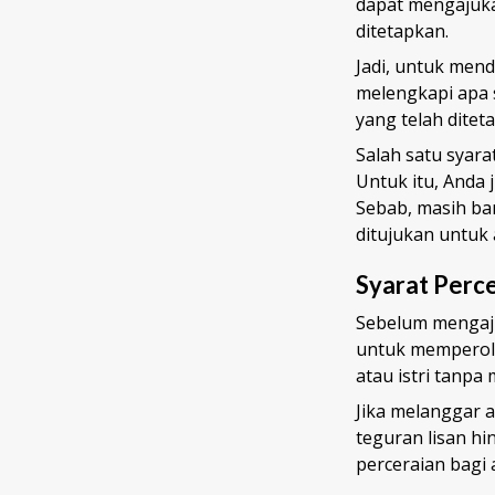
dapat mengajuka
ditetapkan.
Jadi, untuk mend
melengkapi apa 
yang telah ditet
Salah satu syara
Untuk itu, Anda
Sebab, masih ba
ditujukan untuk 
Syarat Perc
Sebelum mengaju
untuk memperoleh
atau istri tanpa
Jika melanggar 
teguran lisan hi
perceraian bagi 