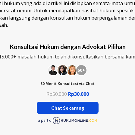
i hukum yang ada di artikel ini disiapkan semata-mata untu
bersifat umum. Untuk mendapatkan nasihat hukum spesifik
ikan langsung dengan konsultan hukum berpengalaman den
wah.
Konsultasi Hukum dengan Advokat Pilihan
15.000+ masalah hukum telah dikonsultasikan bersama kam
60+
30 Menit Konsultasi via Chat
Rp50.000
Rp30.000
Chat Sekarang
a part of