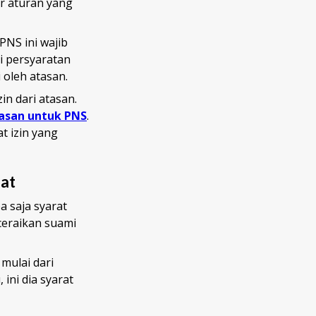
r aturan yang
PNS ini wajib
i persyaratan
 oleh atasan.
in dari atasan.
atasan untuk PNS
.
 izin yang
gat
 saja syarat
ceraikan suami
mulai dari
ini dia syarat