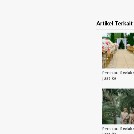
Artikel Terkait
Peninjau:
Redaks
Justika
Peninjau:
Redaks
Justika