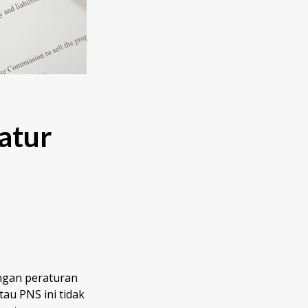
atur
engan peraturan
tau PNS ini tidak