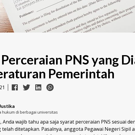
 Perceraian PNS yang Di
eraturan Pemerintah
21
Justika
 hukum di berbagai universitas
, Anda wajib tahu apa saja syarat perceraian PNS sesuai d
telah ditetapkan. Pasalnya, anggota Pegawai Negeri Sipil a