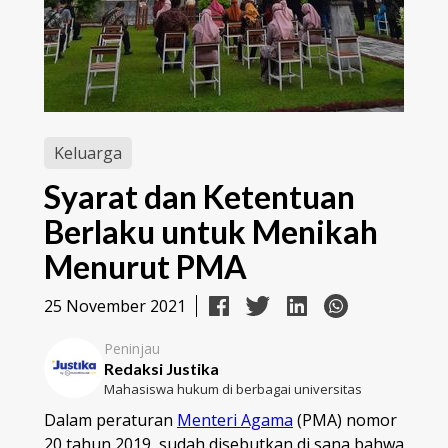
Keluarga
Syarat dan Ketentuan
Berlaku untuk Menikah
Menurut PMA
25 November 2021
Peninjau
Redaksi Justika
Mahasiswa hukum di berbagai universitas
Dalam peraturan
Menteri Agama
(PMA) nomor
20 tahun 2019, sudah disebutkan di sana bahwa