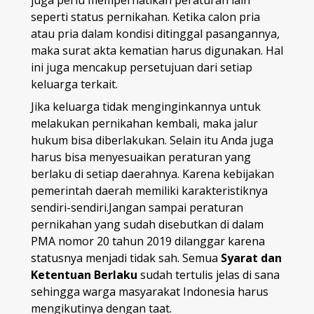
juga perlu memperhatikan peraturan lain
seperti status pernikahan. Ketika calon pria
atau pria dalam kondisi ditinggal pasangannya,
maka surat akta kematian harus digunakan. Hal
ini juga mencakup persetujuan dari setiap
keluarga terkait.
Jika keluarga tidak menginginkannya untuk
melakukan pernikahan kembali, maka jalur
hukum bisa diberlakukan. Selain itu Anda juga
harus bisa menyesuaikan peraturan yang
berlaku di setiap daerahnya. Karena kebijakan
pemerintah daerah memiliki karakteristiknya
sendiri-sendiri.Jangan sampai peraturan
pernikahan yang sudah disebutkan di dalam
PMA nomor 20 tahun 2019 dilanggar karena
statusnya menjadi tidak sah. Semua
Syarat dan
Ketentuan Berlaku
sudah tertulis jelas di sana
sehingga warga masyarakat Indonesia harus
mengikutinya dengan taat.