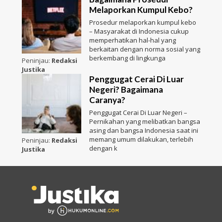
Melaporkan Kumpul Kebo?
Prosedur melaporkan kumpul kebo
– Masyarakat di Indonesia cukup
memperhatikan hal-hal yang
berkaitan dengan norma sosial yang
berkembang di lingkunga
Peninjau:
Redaksi
Justika
Penggugat Cerai Di Luar
Negeri? Bagaimana
Caranya?
Penggugat Cerai Di Luar Negeri –
Pernikahan yang melibatkan bangsa
asing dan bangsa Indonesia saat ini
memang umum dilakukan, terlebih
Peninjau:
Redaksi
dengan k
Justika