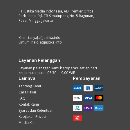
PT Justika Media Indonesia, AD Premier Office
Park Lantai 9 Jl. TB Simatupang No. 5 Ragunan,
Pasar Minggu Jakarta
Klien: tanya[at]justika.info
Umum: halo[at]justika.info
Layanan Pelanggan
Layanan pelanggan kami beroperasi setiap hari
kerja mulai pukul 08.30 - 19.00 WIB.
Lainnya
Pembayaran
Tentang Kami
Cara Pakai
FAQ
Kontak Kami
Syarat dan Ketentuan
Kebijakan Privasi
Media Kit