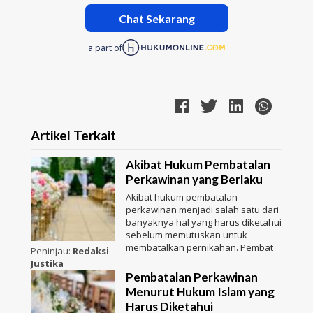
Chat Sekarang
a part of
Artikel Terkait
Akibat Hukum Pembatalan
Perkawinan yang Berlaku
Akibat hukum pembatalan
perkawinan menjadi salah satu dari
banyaknya hal yang harus diketahui
sebelum memutuskan untuk
membatalkan pernikahan. Pembat
Peninjau:
Redaksi
Justika
Pembatalan Perkawinan
Menurut Hukum Islam yang
Harus Diketahui