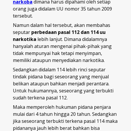
narkoba
dimana harus dipahami oleh setiap
orang juga didalam UU nomor 35 tahun 2009
tersebut.
Namun dalam hal tersebut, akan membahas
seputar
perbedaan pasal 112 dan 114 uu
narkotika
lebih lanjut. Dimana didalamnya
hanyalah aturan mengenai pihak-pihak yang
tidak mempunyai hak tetapi menyimpan,
memiliki ataupun menyediakan narkotika.
Sedangkan didalam 114 lebih rinci seputar
tindak pidana bagi seseorang yang menjual
belikan ataupun bahkan menjadi perantara.
Untuk hukumannya, seseorang yang terbukti
sudah terkena pasal 112.
Maka memperoleh hukuman pidana penjara
mulai dari 4 tahun hingga 20 tahun. Sedangkan
jika seseorang terbukti terkena pasal 114 maka
pidananya jauh lebih berat bahkan bisa