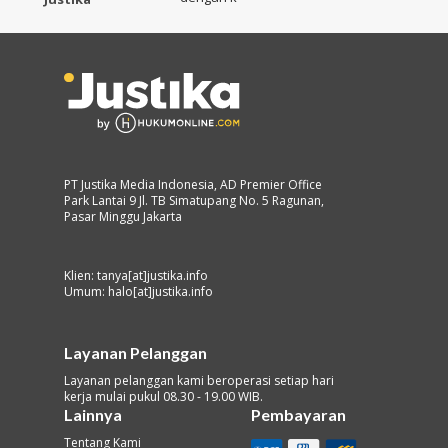
PT Justika Media Indonesia, AD Premier Office
Park Lantai 9 Jl. TB Simatupang No. 5 Ragunan,
Pasar Minggu Jakarta
Klien: tanya[at]justika.info
Umum: halo[at]justika.info
Layanan Pelanggan
Layanan pelanggan kami beroperasi setiap hari
kerja mulai pukul 08.30 - 19.00 WIB.
Lainnya
Pembayaran
Tentang Kami