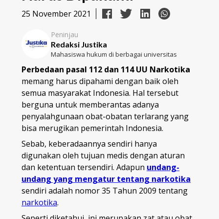
25 November 2021
Peninjau
Redaksi Justika
Mahasiswa hukum di berbagai universitas
Perbedaan pasal 112 dan 114 UU Narkotika
memang harus dipahami dengan baik oleh
semua masyarakat Indonesia. Hal tersebut
berguna untuk memberantas adanya
penyalahgunaan obat-obatan terlarang yang
bisa merugikan pemerintah Indonesia.
Sebab, keberadaannya sendiri hanya
digunakan oleh tujuan medis dengan aturan
dan ketentuan tersendiri. Adapun
undang-
undang yang mengatur tentang narkotika
sendiri adalah nomor 35 Tahun 2009 tentang
narkotika
.
Seperti diketahui, ini merupakan zat atau obat