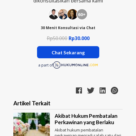
dikonsultasikan bersama kami
60+
30 Menit Konsultasi via Chat
Rp50.000
Rp30.000
Chat Sekarang
a part of
Artikel Terkait
Akibat Hukum Pembatalan
Perkawinan yang Berlaku
Akibat hukum pembatalan
perkawinan menjadi salah satu dari