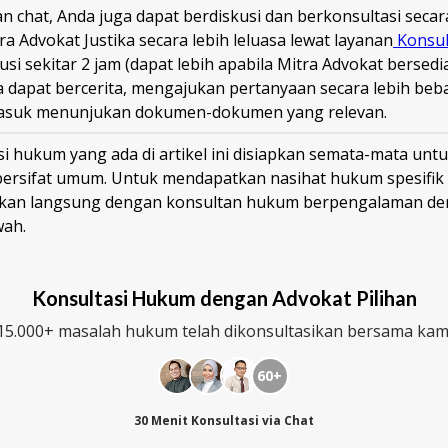
an chat, Anda juga dapat berdiskusi dan berkonsultasi seca
a Advokat Justika secara lebih leluasa lewat layanan
Konsul
usi sekitar 2 jam (dapat lebih apabila Mitra Advokat bersedi
 dapat bercerita, mengajukan pertanyaan secara lebih beb
asuk menunjukan dokumen-dokumen yang relevan.
i hukum yang ada di artikel ini disiapkan semata-mata untu
bersifat umum. Untuk mendapatkan nasihat hukum spesifik
ikan langsung dengan konsultan hukum berpengalaman den
wah.
Konsultasi Hukum dengan Advokat Pilihan
15.000+ masalah hukum telah dikonsultasikan bersama kam
60+
30 Menit Konsultasi via Chat