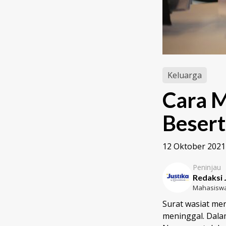
Keluarga
Cara M
Beser
12 Oktober 2021
Peninjau
Redaksi 
Mahasiswa
Surat wasiat me
meninggal. Dala