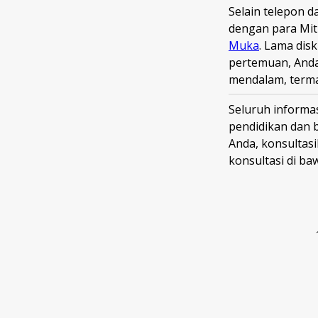
Selain telepon d
dengan para Mitr
Muka
. Lama disk
pertemuan, Anda
mendalam, term
Seluruh informas
pendidikan dan 
Anda, konsultas
konsultasi di ba