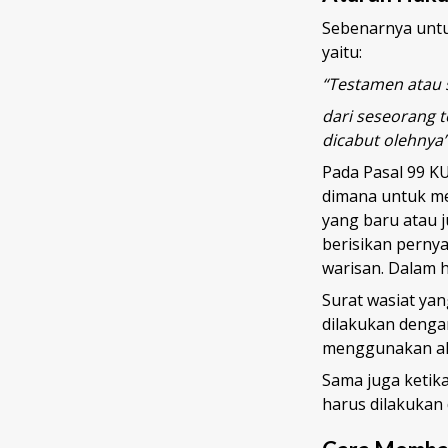
Sebenarnya untu
yaitu:
“Testamen atau s
dari seseorang t
dicabut olehnya
Pada Pasal 99 K
dimana untuk me
yang baru atau 
berisikan perny
warisan. Dalam h
Surat wasiat yan
dilakukan denga
menggunakan akt
Sama juga ketik
harus dilakukan 