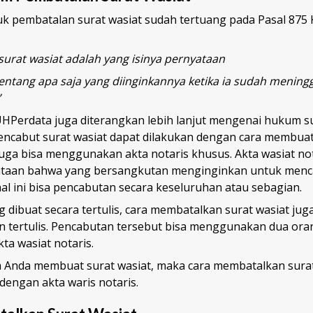
k pembatalan surat wasiat sudah tertuang pada Pasal 875
urat wasiat adalah yang isinya pernyataan
entang apa saja yang diinginkannya ketika ia sudah meningg
”
UHPerdata juga diterangkan lebih lanjut mengenai hukum su
ncabut surat wasiat dapat dilakukan dengan cara membuat
juga bisa menggunakan akta notaris khusus. Akta wasiat no
ataan bahwa yang bersangkutan menginginkan untuk menc
al ini bisa pencabutan secara keseluruhan atau sebagian.
g dibuat secara tertulis, cara membatalkan surat wasiat jug
n tertulis. Pencabutan tersebut bisa menggunakan dua oran
a wasiat notaris.
a Anda membuat surat wasiat, maka cara membatalkan surat
dengan akta waris notaris.