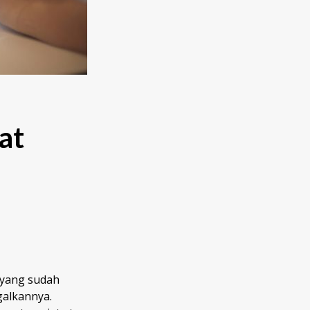
at
 yang sudah
galkannya.