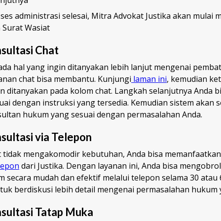
ses administrasi selesai, Mitra Advokat Justika akan mula
Surat Wasiat
sultasi Chat
ada hal yang ingin ditanyakan lebih lanjut mengenai pembat
yanan chat bisa membantu. Kunjungi
laman ini
, kemudian ke
n ditanyakan pada kolom chat. Langkah selanjutnya Anda b
ai dengan instruksi yang tersedia. Kemudian sistem akan 
ultan hukum yang sesuai dengan permasalahan Anda.
ultasi via Telepon
hat tidak mengakomodir kebutuhan, Anda bisa memanfaatkan
lepon
dari Justika. Dengan layanan ini, Anda bisa mengobro
secara mudah dan efektif melalui telepon selama 30 atau 
ntuk berdiskusi lebih detail mengenai permasalahan hukum 
sultasi Tatap Muka