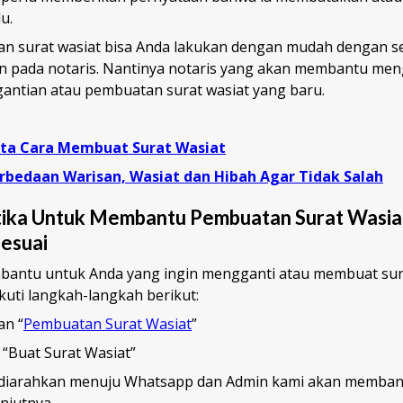
lu.
n surat wasiat bisa Anda lakukan dengan mudah dengan s
 pada notaris. Nantinya notaris yang akan membantu men
antian atau pembuatan surat wasiat yang baru.
ta Cara Membuat Surat Wasiat
rbedaan Warisan, Wasiat dan Hibah Agar Tidak Salah
tika Untuk Membantu Pembuatan Surat Wasi
esuai
mbantu untuk Anda yang ingin mengganti atau membuat sura
kuti langkah-langkah berikut:
an “
Pembuatan Surat Wasiat
”
 “Buat Surat Wasiat”
diarahkan menuju Whatsapp dan Admin kami akan memban
anjutnya