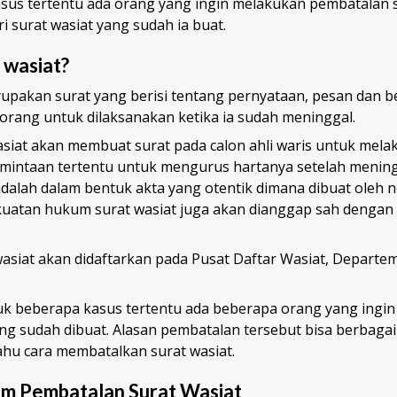
us tertentu ada orang yang ingin melakukan pembatalan s
i surat wasiat yang sudah ia buat.
t wasiat?
upakan surat yang berisi tentang pernyataan, pesan dan b
eorang untuk dilaksanakan ketika ia sudah meninggal.
siat akan membuat surat pada calon ahli waris untuk mel
mintaan tertentu untuk mengurus hartanya setelah menin
 adalah dalam bentuk akta yang otentik dimana dibuat oleh 
ekuatan hukum surat wasiat juga akan dianggap sah dengan 
wasiat akan didaftarkan pada Pusat Daftar Wasiat, Depart
tuk beberapa kasus tertentu ada beberapa orang yang ingi
ang sudah dibuat. Alasan pembatalan tersebut bisa berbaga
tahu cara membatalkan surat wasiat.
m Pembatalan Surat Wasiat