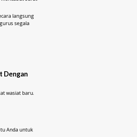
ecara langsung
gurus segala
at Dengan
t wasiat baru.
tu Anda untuk