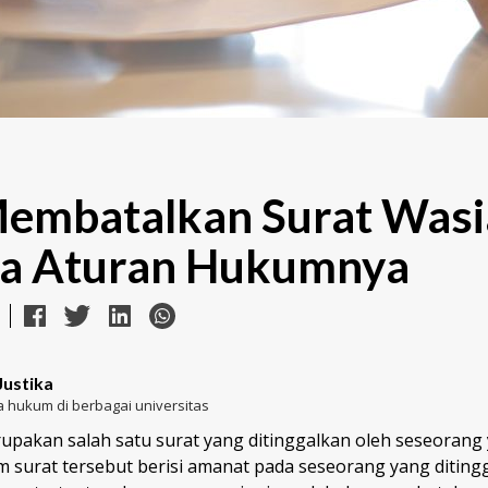
embatalkan Surat Wasi
ta Aturan Hukumnya
Justika
 hukum di berbagai universitas
rupakan salah satu surat yang ditinggalkan oleh seseorang
m surat tersebut berisi amanat pada seseorang yang diting