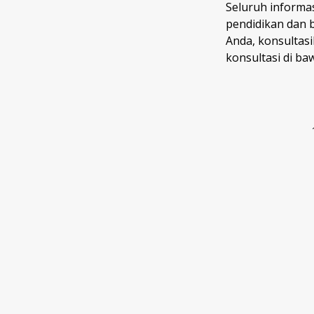
Seluruh informas
pendidikan dan 
Anda, konsultas
konsultasi di ba