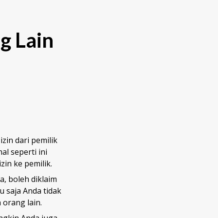
g Lain
izin dari pemilik
l seperti ini
zin ke pemilik.
, boleh diklaim
 saja Anda tidak
 orang lain.
ungkin Anda juga