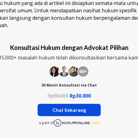
i hukum yang ada di artikel ini disiapkan semata-mata untu
bersifat umum. Untuk mendapatkan nasihat hukum spesifik
ikan langsung dengan konsultan hukum berpengalaman den
wah.
Konsultasi Hukum dengan Advokat Pilihan
15.000+ masalah hukum telah dikonsultasikan bersama kam
60+
30 Menit Konsultasi via Chat
Rp50.000
Rp30.000
Chat Sekarang
a part of