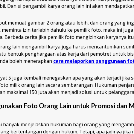
il. Dan si pengambil karya orang lain ini akan mendapat
sebut memuat gambar 2 orang atau lebih, dan orang yang in
k meminta izin terlebih dahulu ke pemilik foto, maka ini jug
. Berbeda cerita jika pemilik foto mengizinkan karyanya itu 
orang lain mengambil karya juga harus mencantumkan sumbe
atu bentuk penghargaan atas kerja dari pemotret untuk b
, Anda boleh menerapkan
cara melaporkan penggunaan fo
yat 5 juga kembali menegaskan apa yang akan terjadi jika 
foto milik orang lain secara sembarangan. Hukuman penjara
n maksimal 150 juta akan menjadi solusi untuk pelanggaran
unakan Foto Orang Lain untuk Promosi dan 
 banyak menjelaskan hukuman bagi orang yang mengambil
n yang bertentangan dengan hukum. Tetapi, apa jadinya jik