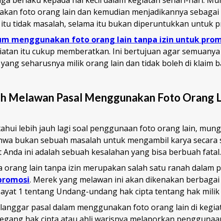
kan foto orang lain dan kemudian menjadikannya sebagai 
itu tidak masalah, selama itu bukan diperuntukkan untuk p
m menggunakan foto orang lain tanpa izin untuk prom
giatan itu cukup memberatkan. Ini bertujuan agar semuanya
yang seharusnya milik orang lain dan tidak boleh di klaim
h Melawan Pasal Menggunakan Foto Orang L
hui lebih jauh lagi soal penggunaan foto orang lain, mun
hwa bukan sebuah masalah untuk mengambil karya secara
 Anda ini adalah sebuah kesalahan yang bisa berbuah fatal.
 orang lain tanpa izin merupakan salah satu ranah dalam
promosi
. Merek yang melawan ini akan dikenakan berbagai
ayat 1 tentang Undang-undang hak cipta tentang hak milik 
anggar pasal dalam menggunakan foto orang lain di kegiat
megang hak cipta atau ahli warisnya melaporkan penggunaa