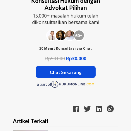
Konsultasi Hukum dengan
Advokat Pilihan
15.000+ masalah hukum telah
dikonsultasikan bersama kami
60+
30 Menit Konsultasi via Chat
Rp50.000
Rp30.000
Chat Sekarang
a part of
Artikel Terkait