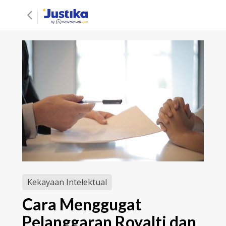
Kekayaan Intelektual
Cara Menggugat
Pelanggaran Royalti dan