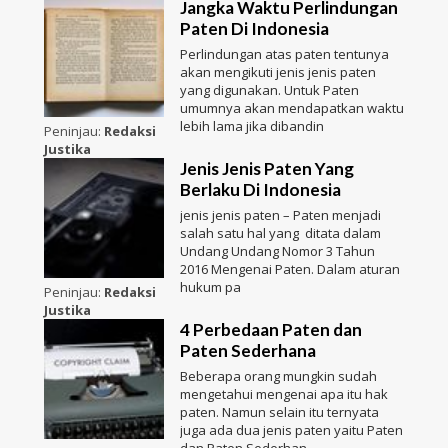
Jangka Waktu Perlindungan
Paten Di Indonesia
Perlindungan atas paten tentunya
akan mengikuti jenis jenis paten
yang digunakan. Untuk Paten
umumnya akan mendapatkan waktu
lebih lama jika dibandin
Peninjau:
Redaksi
Justika
Jenis Jenis Paten Yang
Berlaku Di Indonesia
jenis jenis paten – Paten menjadi
salah satu hal yang ditata dalam
Undang Undang Nomor 3 Tahun
2016 Mengenai Paten. Dalam aturan
hukum pa
Peninjau:
Redaksi
Justika
4 Perbedaan Paten dan
Paten Sederhana
Beberapa orang mungkin sudah
mengetahui mengenai apa itu hak
paten. Namun selain itu ternyata
juga ada dua jenis paten yaitu Paten