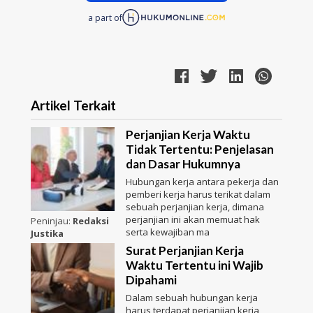
a part of
Artikel Terkait
Perjanjian Kerja Waktu
Tidak Tertentu: Penjelasan
dan Dasar Hukumnya
Hubungan kerja antara pekerja dan
pemberi kerja harus terikat dalam
sebuah perjanjian kerja, dimana
perjanjian ini akan memuat hak
Peninjau:
Redaksi
serta kewajiban ma
Justika
Surat Perjanjian Kerja
Waktu Tertentu ini Wajib
Dipahami
Dalam sebuah hubungan kerja
harus terdapat perjanjian kerja,