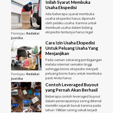
Inilah Syarat Membuka
Usaha Ekspedisi
Ada beberapa syarat membuka
usaha ekspedisi harus dipenuhi
oleh pelaku usaha. Karena untuk
membuat usaha dalam bidang
ekspedisi tentunya harus legal
Peninjau:
Redaksi
Justika
Cara Izin Usaha Ekspedisi
Untuk Peluang Usaha Yang
Menjanjikan
Pada zaman sekarang perdagangan
melalui internet semakin tinggi
sehingga bisnis ekspedisi menjadi
peluang bisnis baru untuk membuka
Peninjau:
Redaksi
pasti Anda harus
Justika
Contoh Leveraged Buyout
yang Pernah Akan Berhasil
Beberapa contoh leveraged buyout
dalam penerapannya sering dikenal
memiliki sejarah buruk karena pada
tahun 1980an sering sekali terjadi