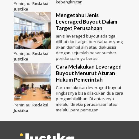
kebangkrutan
Peninjau:
Redaksi
Justika
Mengetahui Jenis
Leveraged Buyout Dalam
Target Perusahaan
Jenis leveraged buyout ada tiga
dilihat dari target perusahaan yang
akan diambil alih atau diakuisisi
dengan sejumlah besar sumber
Peninjau:
Redaksi
pendanaannya beras
Justika
Cara Melakukan Leveraged
Buyout Menurut Aturan
Hukum Pemerintah
Cara melakukan leveraged buyout
ringkasnya bisa dilakukan dua cara
pengambilalihan. Di antaranya
melalui direksi perusahaan atau
Peninjau:
Redaksi
melalui para pemegan
Justika