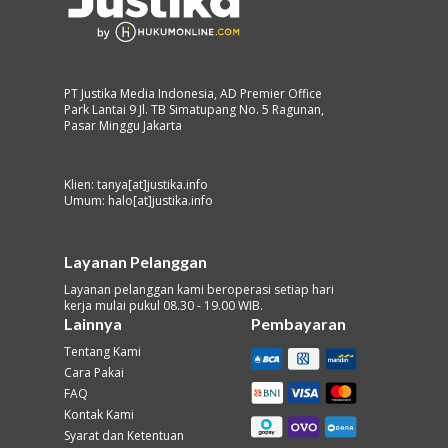
PT Justika Media Indonesia, AD Premier Office
Park Lantai 9 Jl. TB Simatupang No. 5 Ragunan,
Pasar Minggu Jakarta
Klien: tanya[at]justika.info
Umum: halo[at]justika.info
Layanan Pelanggan
Layanan pelanggan kami beroperasi setiap hari
kerja mulai pukul 08.30 - 19.00 WIB.
Lainnya
Pembayaran
Tentang Kami
Cara Pakai
FAQ
Kontak Kami
Syarat dan Ketentuan