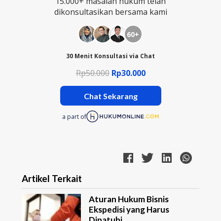
15.000+ masalah hukum telah
dikonsultasikan bersama kami
60+
30 Menit Konsultasi via Chat
Rp50.000
Rp30.000
Chat Sekarang
a part of
Artikel Terkait
Aturan Hukum Bisnis
Ekspedisi yang Harus
Dipatuhi