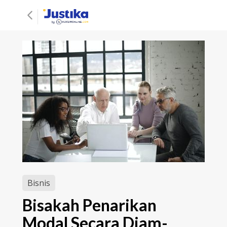
Bisnis
Bisakah Penarikan
Modal Secara Diam-