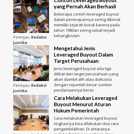
Contoh Leveraged Buyout
yang Pernah Akan Berhasil
Beberapa contoh leveraged buyout
dalam penerapannya sering dikenal
memiliki sejarah buruk karena pada
tahun 1980an sering sekali terjadi
kebangkrutan
Peninjau:
Redaksi
Justika
Mengetahui Jenis
Leveraged Buyout Dalam
Target Perusahaan
Jenis leveraged buyout ada tiga
dilihat dari target perusahaan yang
akan diambil alih atau diakuisisi
dengan sejumlah besar sumber
Peninjau:
Redaksi
pendanaannya beras
Justika
Cara Melakukan Leveraged
Buyout Menurut Aturan
Hukum Pemerintah
Cara melakukan leveraged buyout
ringkasnya bisa dilakukan dua cara
pengambilalihan. Di antaranya