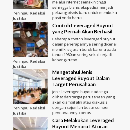
melalui internet semakin tinggi
sehingga bisnis ekspedisi menjadi
peluang bisnis baru untuk membuka
Peninjau:
Redaksi
pasti Anda harus
Justika
Contoh Leveraged Buyout
yang Pernah Akan Berhasil
Beberapa contoh leveraged buyout
dalam penerapannya sering dikenal
memiliki sejarah buruk karena pada
tahun 1980an sering sekali terjadi
kebangkrutan
Peninjau:
Redaksi
Justika
Mengetahui Jenis
Leveraged Buyout Dalam
Target Perusahaan
Jenis leveraged buyout ada tiga
dilihat dari target perusahaan yang
akan diambil alih atau diakuisisi
dengan sejumlah besar sumber
Peninjau:
Redaksi
pendanaannya beras
Justika
Cara Melakukan Leveraged
Buyout Menurut Aturan