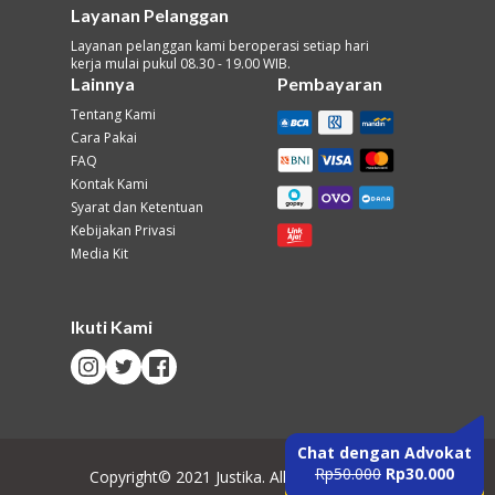
Layanan Pelanggan
Layanan pelanggan kami beroperasi setiap hari
kerja mulai pukul 08.30 - 19.00 WIB.
Lainnya
Pembayaran
Tentang Kami
Cara Pakai
FAQ
Kontak Kami
Syarat dan Ketentuan
Kebijakan Privasi
Media Kit
Ikuti Kami
Chat dengan Advokat
Rp50.000
Rp30.000
Copyright© 2021 Justika. All Rights Reserved