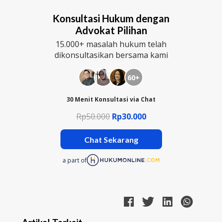
Konsultasi Hukum dengan
Advokat Pilihan
15.000+ masalah hukum telah
dikonsultasikan bersama kami
60+
30 Menit Konsultasi via Chat
Rp50.000
Rp30.000
Chat Sekarang
a part of