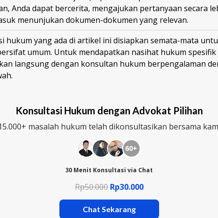
n, Anda dapat bercerita, mengajukan pertanyaan secara le
asuk menunjukan dokumen-dokumen yang relevan.
i hukum yang ada di artikel ini disiapkan semata-mata untu
bersifat umum. Untuk mendapatkan nasihat hukum spesifik
ikan langsung dengan konsultan hukum berpengalaman den
wah.
Konsultasi Hukum dengan Advokat Pilihan
15.000+ masalah hukum telah dikonsultasikan bersama kam
60+
30 Menit Konsultasi via Chat
Rp50.000
Rp30.000
Chat Sekarang