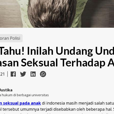
oran Polisi
Tahu! Inilah Undang Un
san Seksual Terhadap 
021
Justika
 hukum di berbagai universitas
n seksual pada anak
di indonesia masih menjadi salah sat
al tersebut umumnya terjadi disebabkan oleh beberapa hal. 