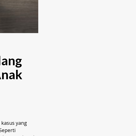
dang
Anak
u kasus yang
Seperti