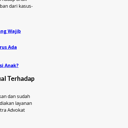
ban dari kasus-
ang Wajib
rus Ada
si Anak?
ual Terhadap
kan dan sudah
diakan layanan
tra Advokat