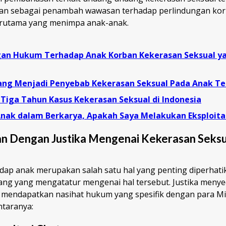
ikan sebagai penambah wawasan terhadap perlindungan kor
erutama yang menimpa anak-anak.
gan Hukum Terhadap Anak Korban Kekerasan Seksual y
Yang Menjadi Penyebab Kekerasan Seksual Pada Anak Te
 Tiga Tahun Kasus Kekerasan Seksual di Indonesia
 Anak dalam Berkarya, Apakah Saya Melakukan Eksploita
an Dengan Justika Mengenai Kekerasan Seks
dap anak merupakan salah satu hal yang penting diperhati
ng yang mengatatur mengenai hal tersebut. Justika menye
 mendapatkan nasihat hukum yang spesifik dengan para Mi
ntaranya: