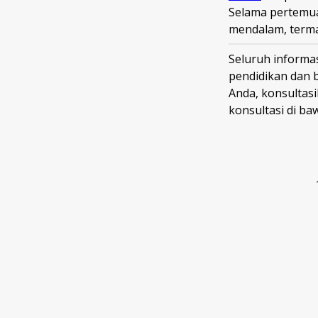
Selama pertemua
mendalam, term
Seluruh informas
pendidikan dan 
Anda, konsultas
konsultasi di ba