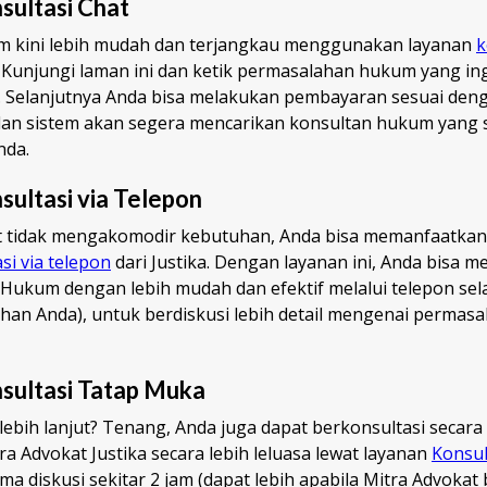
sultasi Chat
m kini lebih mudah dan terjangkau menggunakan layanan
k
. Kunjungi laman ini dan ketik permasalahan hukum yang in
. Selanjutnya Anda bisa melakukan pembayaran sesuai denga
an sistem akan segera mencarikan konsultan hukum yang 
nda.
ultasi via Telepon
hat tidak mengakomodir kebutuhan, Anda bisa memanfaatkan
si via telepon
dari Justika. Dengan layanan ini, Anda bisa 
 Hukum dengan lebih mudah dan efektif melalui telepon sel
lihan Anda), untuk berdiskusi lebih detail mengenai perma
sultasi Tatap Muka
 lebih lanjut? Tenang, Anda juga dapat berkonsultasi secar
a Advokat Justika secara lebih leluasa lewat layanan
Konsul
a diskusi sekitar 2 jam (dapat lebih apabila Mitra Advokat 