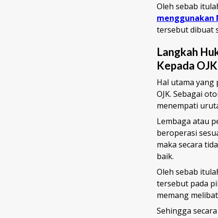
Oleh sebab itul
menggunakan N
tersebut dibuat
Langkah Huk
Kepada OJK
Hal utama yang 
OJK. Sebagai oto
menempati urutan
Lembaga atau p
beroperasi sesua
maka secara tida
baik.
Oleh sebab itul
tersebut pada p
memang melibat
Sehingga secara