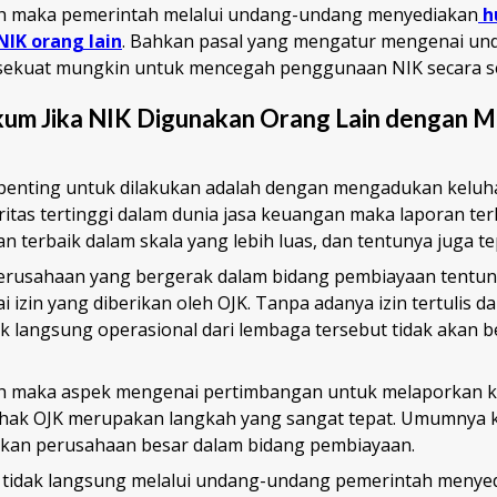
ah maka pemerintah melalui undang-undang menyediakan
h
IK orang lain
. Bahkan pasal yang mengatur mengenai u
 sekuat mungkin untuk mencegah penggunaan NIK secara 
um Jika NIK Digunakan Orang Lain dengan 
penting untuk dilakukan adalah dengan mengadukan keluh
ritas tertinggi dalam dunia jasa keuangan maka laporan te
 terbaik dalam skala yang lebih luas, dan tentunya juga te
erusahaan yang bergerak dalam bidang pembiayaan tentun
i izin yang diberikan oleh OJK. Tanpa adanya izin tertulis da
k langsung operasional dari lembaga tersebut tidak akan b
ah maka aspek mengenai pertimbangan untuk melaporkan 
ihak OJK merupakan langkah yang sangat tepat. Umumnya k
kan perusahaan besar dalam bidang pembiayaan.
 tidak langsung melalui undang-undang pemerintah meny