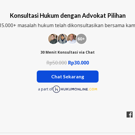
Konsultasi Hukum dengan Advokat Pilihan
15.000+ masalah hukum telah dikonsultasikan bersama kam
60+
30 Menit Konsultasi via Chat
Rp50.000
Rp30.000
Chat Sekarang
a part of