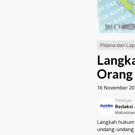
Pidana dan Lap
Langk
Orang 
16 November 20
Peninjau
Redaksi 
Mahasiswa
Langkah hukum j
undang-undang 