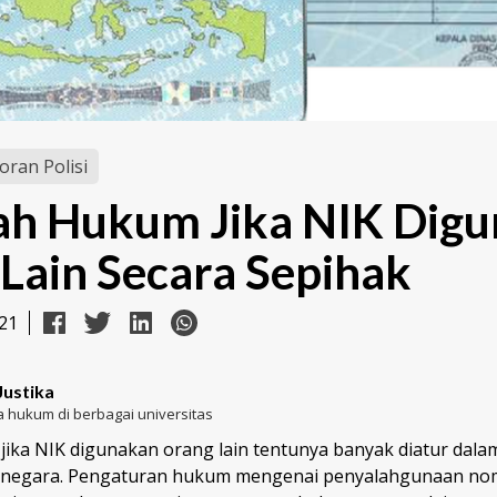
oran Polisi
ah Hukum Jika NIK Dig
Lain Secara Sepihak
21
Justika
 hukum di berbagai universitas
ika NIK digunakan orang lain tentunya banyak diatur dala
negara. Pengaturan hukum mengenai penyalahgunaan nome