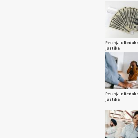
Peninjau:
Redaks
Justika
Peninjau:
Redaks
Justika