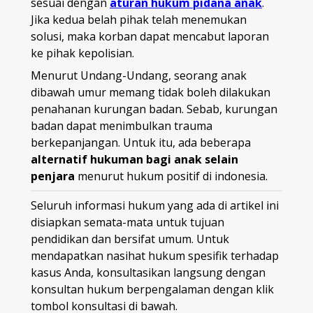
sesuai dengan
aturan hukum pidana anak
.
Jika kedua belah pihak telah menemukan
solusi, maka korban dapat mencabut laporan
ke pihak kepolisian.
Menurut Undang-Undang, seorang anak
dibawah umur memang tidak boleh dilakukan
penahanan kurungan badan. Sebab, kurungan
badan dapat menimbulkan trauma
berkepanjangan. Untuk itu, ada beberapa
alternatif hukuman bagi anak selain
penjara
menurut hukum positif di indonesia.
Seluruh informasi hukum yang ada di artikel ini
disiapkan semata-mata untuk tujuan
pendidikan dan bersifat umum. Untuk
mendapatkan nasihat hukum spesifik terhadap
kasus Anda, konsultasikan langsung dengan
konsultan hukum berpengalaman dengan klik
tombol konsultasi di bawah.