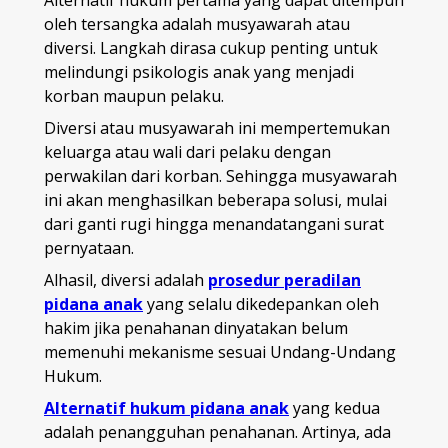
Alternatif hukum pertama yang dapat ditempuh
oleh tersangka adalah musyawarah atau
diversi. Langkah dirasa cukup penting untuk
melindungi psikologis anak yang menjadi
korban maupun pelaku.
Diversi atau musyawarah ini mempertemukan
keluarga atau wali dari pelaku dengan
perwakilan dari korban. Sehingga musyawarah
ini akan menghasilkan beberapa solusi, mulai
dari ganti rugi hingga menandatangani surat
pernyataan.
Alhasil, diversi adalah
prosedur peradilan
pidana anak
yang selalu dikedepankan oleh
hakim jika penahanan dinyatakan belum
memenuhi mekanisme sesuai Undang-Undang
Hukum.
Alternatif hukum pidana anak
yang kedua
adalah penangguhan penahanan. Artinya, ada