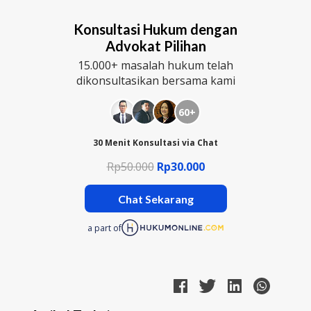
Konsultasi Hukum dengan
Advokat Pilihan
15.000+ masalah hukum telah
dikonsultasikan bersama kami
60+
30 Menit Konsultasi via Chat
Rp50.000
Rp30.000
Chat Sekarang
a part of