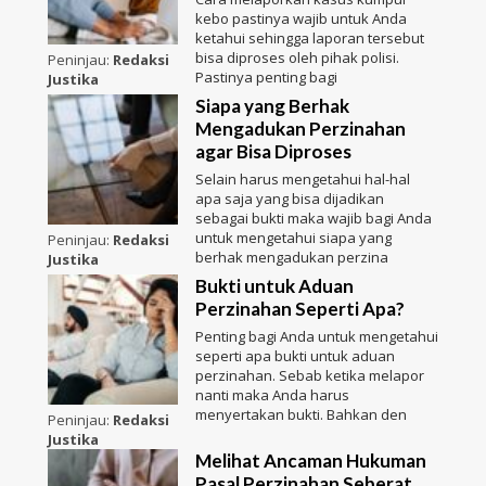
kebo pastinya wajib untuk Anda
ketahui sehingga laporan tersebut
bisa diproses oleh pihak polisi.
Peninjau:
Redaksi
Pastinya penting bagi
Justika
Siapa yang Berhak
Mengadukan Perzinahan
agar Bisa Diproses
Selain harus mengetahui hal-hal
apa saja yang bisa dijadikan
sebagai bukti maka wajib bagi Anda
untuk mengetahui siapa yang
Peninjau:
Redaksi
berhak mengadukan perzina
Justika
Bukti untuk Aduan
Perzinahan Seperti Apa?
Penting bagi Anda untuk mengetahui
seperti apa bukti untuk aduan
perzinahan. Sebab ketika melapor
nanti maka Anda harus
menyertakan bukti. Bahkan den
Peninjau:
Redaksi
Justika
Melihat Ancaman Hukuman
Pasal Perzinahan Seberat