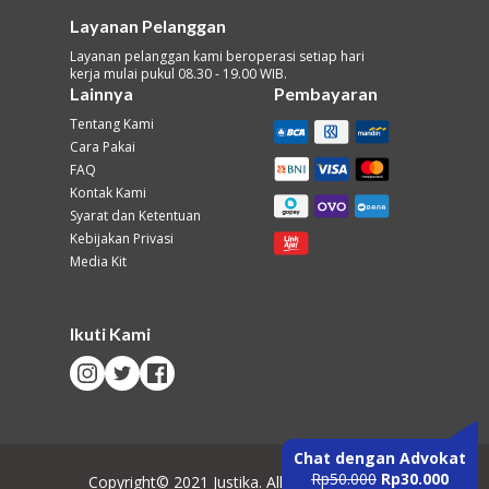
Layanan Pelanggan
Layanan pelanggan kami beroperasi setiap hari
kerja mulai pukul 08.30 - 19.00 WIB.
Lainnya
Pembayaran
Tentang Kami
Cara Pakai
FAQ
Kontak Kami
Syarat dan Ketentuan
Kebijakan Privasi
Media Kit
Ikuti Kami
Chat dengan Advokat
Rp50.000
Rp30.000
Copyright© 2021 Justika. All Rights Reserved