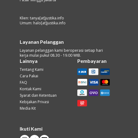
Klien: tanya[at]justika.info
Umum: halo[at]justika.info
Layanan Pelanggan
Layanan pelanggan kami beroperasi setiap hari
kerja mulai pukul 08.30 - 19.00 WIB.
Lainnya
Pembayaran
Tentang Kami
Cara Pakai
FAQ
Kontak Kami
Syarat dan Ketentuan
Kebijakan Privasi
Media Kit
Ikuti Kami