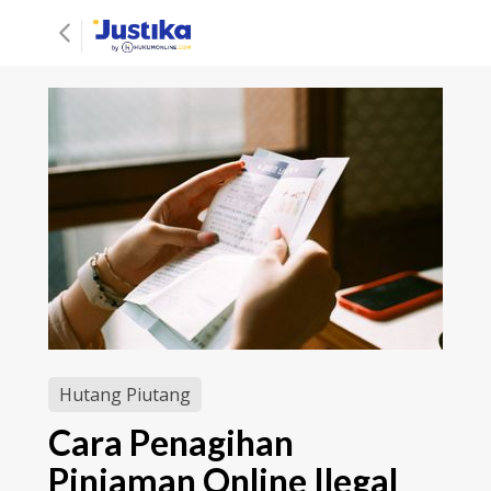
Hutang Piutang
Cara Penagihan
Pinjaman Online Ilegal