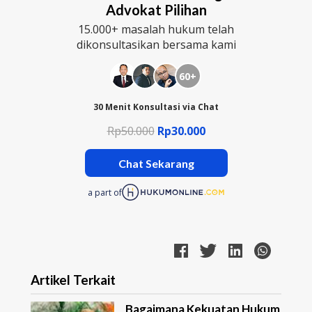
Advokat Pilihan
15.000+ masalah hukum telah
dikonsultasikan bersama kami
60+
30 Menit Konsultasi via Chat
Rp50.000
Rp30.000
Chat Sekarang
a part of
Artikel Terkait
Bagaimana Kekuatan Hukum