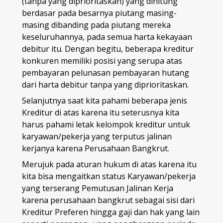
(tanpa yang diprioritaskan) yang dihitung
berdasar pada besarnya piutang masing-
masing dibanding pada piutang mereka
keseluruhannya, pada semua harta kekayaan
debitur itu. Dengan begitu, beberapa kreditur
konkuren memiliki posisi yang serupa atas
pembayaran pelunasan pembayaran hutang
dari harta debitur tanpa yang diprioritaskan.
Selanjutnya saat kita pahami beberapa jenis
Kreditur di atas karena itu seterusnya kita
harus pahami letak kelompok kreditur untuk
karyawan/pekerja yang terputus jalinan
kerjanya karena Perusahaan Bangkrut.
Merujuk pada aturan hukum di atas karena itu
kita bisa mengaitkan status Karyawan/pekerja
yang terserang Pemutusan Jalinan Kerja
karena perusahaan bangkrut sebagai sisi dari
Kreditur Preferen hingga gaji dan hak yang lain