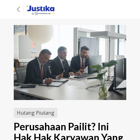
Hutang Piutang
Perusahaan Pailit? Ini
Hak Hak Karyawan Yang