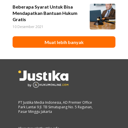
Beberapa Syarat Untuk Bisa
Mendapatkan Bantuan Hukum
Gratis
10 Desember 2021
Muat lebih banyak
PT Justika Media Indonesia, AD Premier Office
Park Lantai 9 Jl. TB Simatupang No. 5 Ragunan,
Pasar Minggu Jakarta