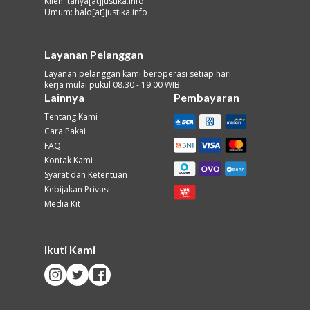
Klien: tanya[at]justika.info
Umum: halo[at]justika.info
Layanan Pelanggan
Layanan pelanggan kami beroperasi setiap hari
kerja mulai pukul 08.30 - 19.00 WIB.
Lainnya
Pembayaran
Tentang Kami
Cara Pakai
FAQ
Kontak Kami
Syarat dan Ketentuan
Kebijakan Privasi
Media Kit
Ikuti Kami