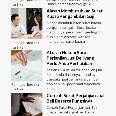
Dalam pembagiannya, gaji d
Justika
Alasan Membutuhkan Surat
Kuasa Pengambilan Gaji
Alasan membutuhkan surat kuasa
pengambilan gaji – Surat kuasa
mempunyai peran yang penting di
dunia administratif. Dengan
mempunyai surat kuasa
Peninjau:
Redaksi
Justika
Aturan Hukum Surat
Perjanjian Jual Beli yang
Perlu Anda Perhatikan
Aturan Hukum Surat Perjanjian Jual
Beli – Pada dasarnya, terjadinya
transaksi jual beli antara pembeli
dan penjual, pada saat terjadinya
Peninjau:
Redaksi
kesepa
Justika
Contoh Surat Perjanjian Jual
Beli Beserta Fungsinya
Contoh Surat Perjanjian Jual Beli –
Suatu transaksi jual beli harus