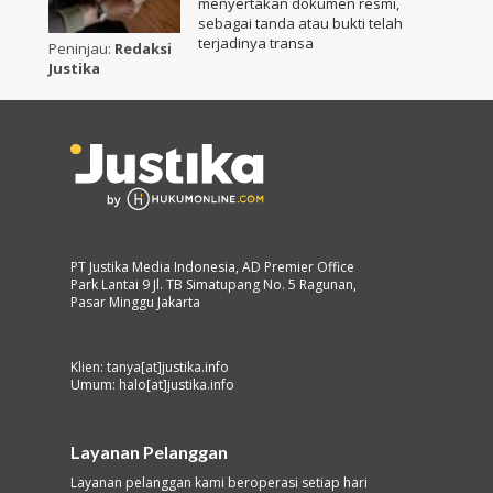
menyertakan dokumen resmi,
sebagai tanda atau bukti telah
terjadinya transa
Peninjau:
Redaksi
Justika
PT Justika Media Indonesia, AD Premier Office
Park Lantai 9 Jl. TB Simatupang No. 5 Ragunan,
Pasar Minggu Jakarta
Klien: tanya[at]justika.info
Umum: halo[at]justika.info
Layanan Pelanggan
Layanan pelanggan kami beroperasi setiap hari