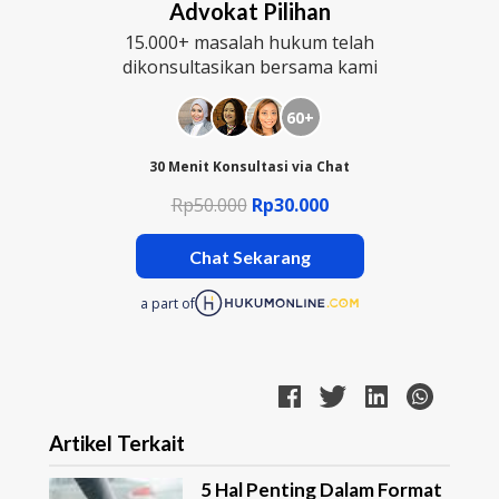
Advokat Pilihan
15.000+ masalah hukum telah
dikonsultasikan bersama kami
60+
30 Menit Konsultasi via Chat
Rp50.000
Rp30.000
Chat Sekarang
a part of
Artikel Terkait
5 Hal Penting Dalam Format